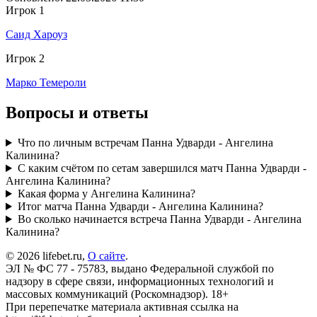
Игрок 1
Саид Хароуз
Игрок 2
Марко Темероли
Вопросы и ответы
Что по личным встречам Панна Удварди - Ангелина
Калинина?
С каким счётом по сетам завершился матч Панна Удварди -
Ангелина Калинина?
Какая форма у Ангелина Калинина?
Итог матча Панна Удварди - Ангелина Калинина?
Во сколько начинается встреча Панна Удварди - Ангелина
Калинина?
© 2026 lifebet.ru,
О сайте
.
ЭЛ № ФС 77 - 75783, выдано Федеральной службой по
надзору в сфере связи, информационных технологий и
массовых коммуникаций (Роскомнадзор). 18+
При перепечатке материала активная ссылка на