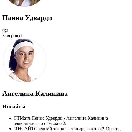
Панна Удварди
0:2
Завершён
Ангелина Калинина
Инсайты
FT
Матч Панна Удварди - Ангелина Калинина
завершился со счётом 0:2.
ИНСАЙТ
Средний тотал в турнире - около 2,16 сета.