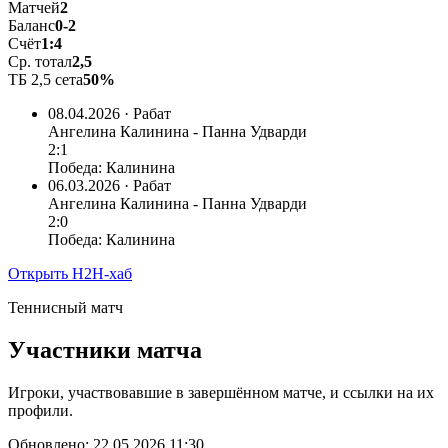
Матчей
2
Баланс
0-2
Счёт
1:4
Ср. тотал
2,5
ТБ 2,5 сета
50%
08.04.2026 · Рабат
Ангелина Калинина - Панна Удварди
2:1
Победа: Калинина
06.03.2026 · Рабат
Ангелина Калинина - Панна Удварди
2:0
Победа: Калинина
Открыть H2H-хаб
Теннисный матч
Участники матча
Игроки, участвовавшие в завершённом матче, и ссылки на их
профили.
Обновлено: 22.05.2026 11:30