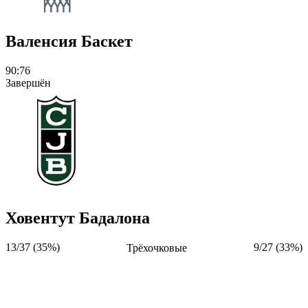
Валенсия Баскет
90:76
Завершён
Ховентут Бадалона
13/37 (35%)
9/27 (33%)
Трёхочковые