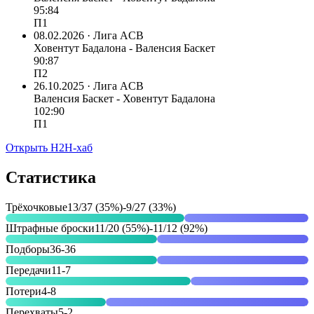
95:84
П1
08.02.2026 · Лига ACB
Ховентут Бадалона - Валенсия Баскет
90:87
П2
26.10.2025 · Лига ACB
Валенсия Баскет - Ховентут Бадалона
102:90
П1
Открыть H2H-хаб
Статистика
Трёхочковые
13/37 (35%)
-
9/27 (33%)
Штрафные броски
11/20 (55%)
-
11/12 (92%)
Подборы
36
-
36
Передачи
11
-
7
Потери
4
-
8
Перехваты
5
-
2