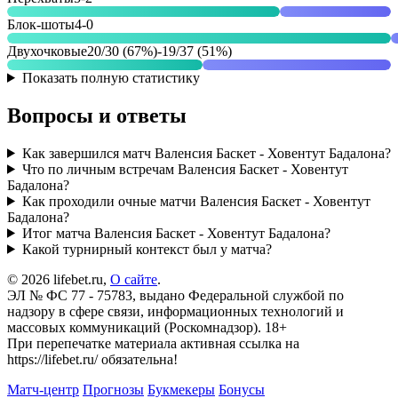
Блок-шоты
4
-
0
Двухочковые
20/30 (67%)
-
19/37 (51%)
Показать полную статистику
Вопросы и ответы
Как завершился матч Валенсия Баскет - Ховентут Бадалона?
Что по личным встречам Валенсия Баскет - Ховентут
Бадалона?
Как проходили очные матчи Валенсия Баскет - Ховентут
Бадалона?
Итог матча Валенсия Баскет - Ховентут Бадалона?
Какой турнирный контекст был у матча?
© 2026 lifebet.ru,
О сайте
.
ЭЛ № ФС 77 - 75783, выдано Федеральной службой по
надзору в сфере связи, информационных технологий и
массовых коммуникаций (Роскомнадзор). 18+
При перепечатке материала активная ссылка на
https://lifebet.ru/ обязательна!
Матч-центр
Прогнозы
Букмекеры
Бонусы