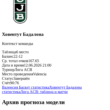
Ховентут Бадалона
Контекст команды
Таблица
6 место
Баланс
22-12
Ср. тотал очков
167.65
Дата и время
12.06.2026 21:00
Турнир
Лига ACB
Место проведения
Valencia
Статус
Завершён
Счёт
90:76
Валенсия Баскет статистика
Ховентут Бадалона
статистика
Лига ACB: таблица и матчи
Архив прогноза модели