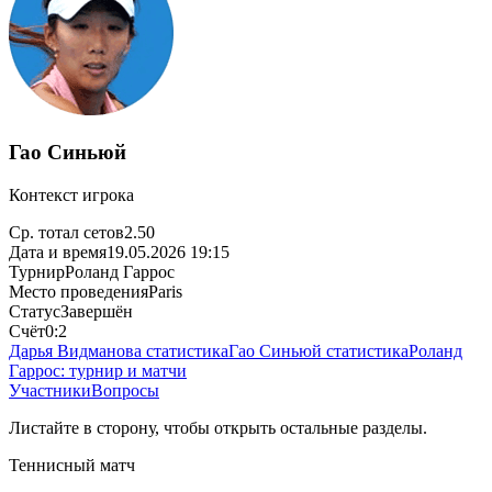
Гао Синьюй
Контекст игрока
Ср. тотал сетов
2.50
Дата и время
19.05.2026 19:15
Турнир
Роланд Гаррос
Место проведения
Paris
Статус
Завершён
Счёт
0:2
Дарья Видманова статистика
Гао Синьюй статистика
Роланд
Гаррос: турнир и матчи
Участники
Вопросы
Листайте в сторону, чтобы открыть остальные разделы.
Теннисный матч