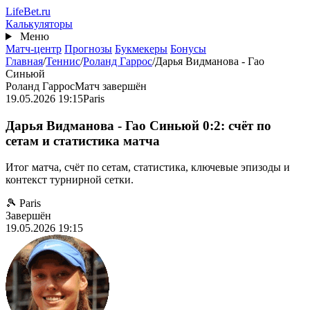
Перейти
Life
Bet
.ru
к
Калькуляторы
основному
Меню
содержанию
Матч-центр
Прогнозы
Букмекеры
Бонусы
Главная
/
Теннис
/
Роланд Гаррос
/
Дарья Видманова - Гао
Синьюй
Роланд Гаррос
Матч завершён
19.05.2026 19:15
Paris
Дарья Видманова - Гао Синьюй 0:2: счёт по
сетам и статистика матча
Итог матча, счёт по сетам, статистика, ключевые эпизоды и
контекст турнирной сетки.
🎾 Paris
Завершён
19.05.2026 19:15