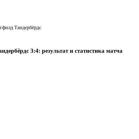
нгфилд Тандербёрдс
дербёрдс 3:4: результат и статистика матча