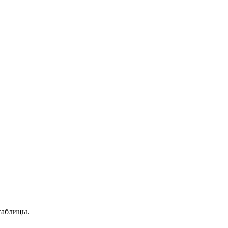
таблицы.