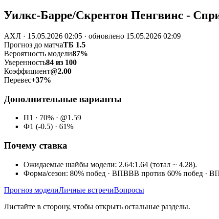
Уилкс-Барре/Скрентон Пенгвинс - Спр
АХЛ · 15.05.2026 02:05 · обновлено 15.05.2026 02:09
Прогноз до матча
ТБ 1.5
Вероятность модели
87%
Уверенность
84 из 100
Коэффициент
@2.00
Перевес
+37%
Дополнительные варианты
П1 · 70% · @1.59
Ф1 (-0.5) · 61%
Почему ставка
Ожидаемые шайбы модели: 2.64:1.64 (тотал ~ 4.28).
Форма/сезон: 80% побед · ВПВВВ против 60% побед · 
Прогноз модели
Личные встречи
Вопросы
Листайте в сторону, чтобы открыть остальные разделы.