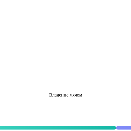
Владение мячом