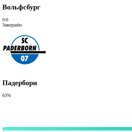
Вольфсбург
0:0
Завершён
Падерборн
63%