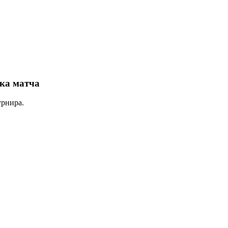
ика матча
урнира.