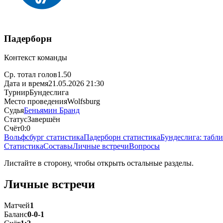
Падерборн
Контекст команды
Ср. тотал голов
1.50
Дата и время
21.05.2026 21:30
Турнир
Бундеслига
Место проведения
Wolfsburg
Судья
Беньямин Бранд
Статус
Завершён
Счёт
0:0
Вольфсбург статистика
Падерборн статистика
Бундеслига: табли
Статистика
Составы
Личные встречи
Вопросы
Листайте в сторону, чтобы открыть остальные разделы.
Личные встречи
Матчей
1
Баланс
0-0-1