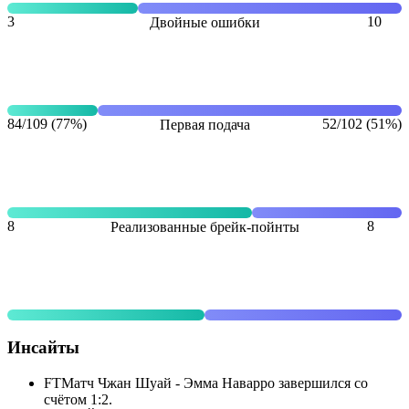
3
10
Двойные ошибки
84/109 (77%)
52/102 (51%)
Первая подача
8
8
Реализованные брейк-пойнты
Инсайты
FT
Матч Чжан Шуай - Эмма Наварро завершился со
счётом 1:2.