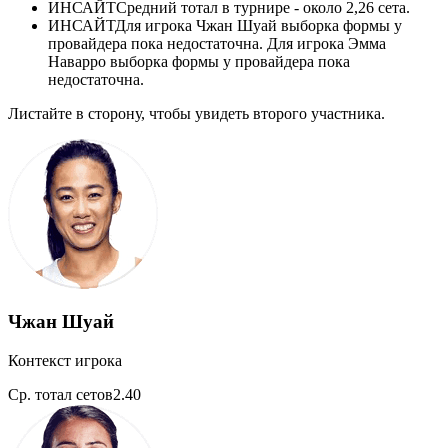
ИНСАЙТ
Средний тотал в турнире - около 2,26 сета.
ИНСАЙТ
Для игрока Чжан Шуай выборка формы у
провайдера пока недостаточна. Для игрока Эмма
Наварро выборка формы у провайдера пока
недостаточна.
Листайте в сторону, чтобы увидеть второго участника.
Чжан Шуай
Контекст игрока
Ср. тотал сетов
2.40