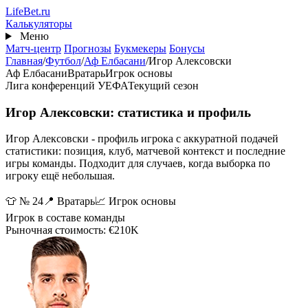
Перейти
Life
Bet
.ru
к
Калькуляторы
основному
Меню
содержанию
Матч-центр
Прогнозы
Букмекеры
Бонусы
Главная
/
Футбол
/
Аф Елбасани
/
Игор Алексовски
Аф Елбасани
Вратарь
Игрок основы
Лига конференций УЕФА
Текущий сезон
Игор Алексовски: статистика и профиль
Игор Алексовски - профиль игрока с аккуратной подачей
статистики: позиция, клуб, матчевой контекст и последние
игры команды. Подходит для случаев, когда выборка по
игроку ещё небольшая.
👕 № 24
📍 Вратарь
📈 Игрок основы
Игрок в составе команды
Рыночная стоимость: €210K