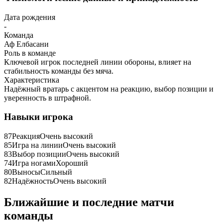
Дата рождения
-
Команда
Аф Елбасани
Роль в команде
Ключевой игрок последней линии обороны, влияет на
стабильность команды без мяча.
Характеристика
Надёжный вратарь с акцентом на реакцию, выбор позиции и
уверенность в штрафной.
Навыки игрока
87
Реакция
Очень высокий
85
Игра на линии
Очень высокий
83
Выбор позиции
Очень высокий
74
Игра ногами
Хороший
80
Выносы
Сильный
82
Надёжность
Очень высокий
Ближайшие и последние матчи
команды