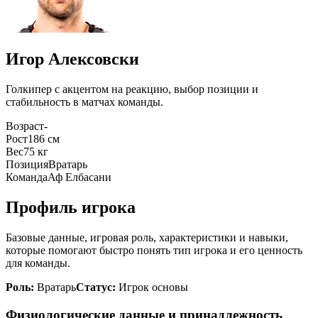
Игор Алексовски
Голкипер с акцентом на реакцию, выбор позиции и
стабильность в матчах команды.
Возраст
-
Рост
186 см
Вес
75 кг
Позиция
Вратарь
Команда
Аф Елбасани
Профиль игрока
Базовые данные, игровая роль, характеристики и навыки,
которые помогают быстро понять тип игрока и его ценность
для команды.
Роль:
Вратарь
Статус:
Игрок основы
Физиологические данные и принадлежность