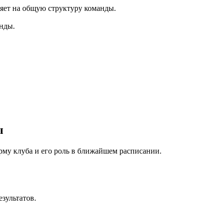
ияет на общую структуру команды.
нды.
ы
му клуба и его роль в ближайшем расписании.
зультатов.