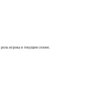
 роль игрока в текущем сезоне.