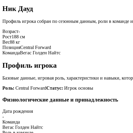
Ник Дауд
Профиль игрока собран по сезонным данным, роли в команде и
Возраст
-
Рост
188 см
Вес
88 кг
Позиция
Central Forward
Команда
Вегас Голден Найтс
Профиль игрока
Базовые данные, игровая роль, характеристики и навыки, кото
Роль:
Central Forward
Статус:
Игрок основы
Физиологические данные и принадлежность
Дата рождения
-
Команда
Вегас Голден Найтс
Роль в команде