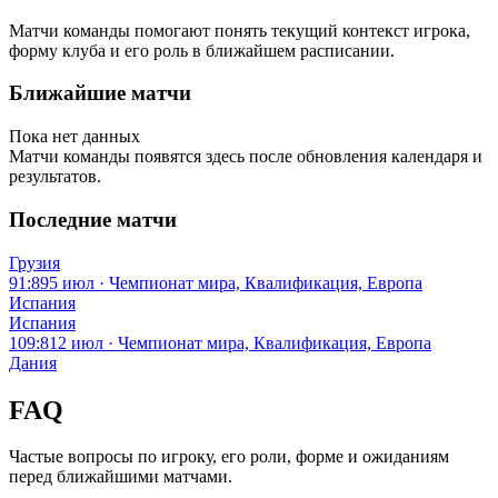
Матчи команды помогают понять текущий контекст игрока,
форму клуба и его роль в ближайшем расписании.
Ближайшие матчи
Пока нет данных
Матчи команды появятся здесь после обновления календаря и
результатов.
Последние матчи
Грузия
91:89
5 июл · Чемпионат мира, Квалификация, Европа
Испания
Испания
109:81
2 июл · Чемпионат мира, Квалификация, Европа
Дания
FAQ
Частые вопросы по игроку, его роли, форме и ожиданиям
перед ближайшими матчами.