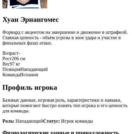
Хуан Эрнангомес
Форвард с акцентом на завершение и движение в штрафной.
Главная ценность - объём угрозы в зоне удара и участие в
финальных фазах атаки.
Возраст
-
Рост
206 см
Вес
97 кг
Позиция
Нападающий
Команда
Испания
Профиль игрока
Базовые данные, игровая роль, характеристики и навыки,
которые помогают быстро понять тип игрока и его ценность
для команды.
Роль:
Нападающий
Статус:
Игрок команды
Физиологические данные и принадлежность