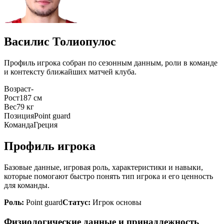
Василис Толиопулос
Профиль игрока собран по сезонным данным, роли в команде
и контексту ближайших матчей клуба.
Возраст
-
Рост
187 см
Вес
79 кг
Позиция
Point guard
Команда
Греция
Профиль игрока
Базовые данные, игровая роль, характеристики и навыки,
которые помогают быстро понять тип игрока и его ценность
для команды.
Роль:
Point guard
Статус:
Игрок основы
Физиологические данные и принадлежность