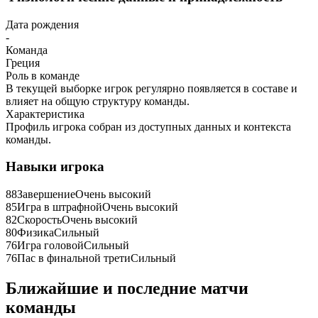
Дата рождения
-
Команда
Греция
Роль в команде
В текущей выборке игрок регулярно появляется в составе и
влияет на общую структуру команды.
Характеристика
Профиль игрока собран из доступных данных и контекста
команды.
Навыки игрока
88
Завершение
Очень высокий
85
Игра в штрафной
Очень высокий
82
Скорость
Очень высокий
80
Физика
Сильный
76
Игра головой
Сильный
76
Пас в финальной трети
Сильный
Ближайшие и последние матчи
команды