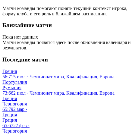
Матчи команды помогают понять текущий контекст игрока,
форму клуба и его роль в ближайшем расписании.
Ближайшие матчи
Пока нет данных
Матчи команды появятся здесь после обновления календаря и
результатов.
Последние матчи
Греция
56:71
5 июл · Чемпионат мира, Квалификация, Европа
Португалия
Румыния
73:66
2 июл · Чемпионат мира, Квалификация, Европа
Греция
Черногория
65:79
2 мар ·
Греция
Греция
65:67
27 фев ·
Черногория