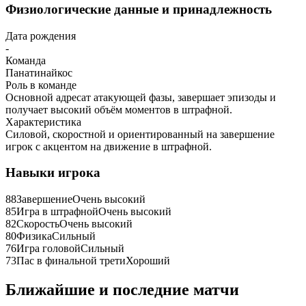
Физиологические данные и принадлежность
Дата рождения
-
Команда
Панатинайкос
Роль в команде
Основной адресат атакующей фазы, завершает эпизоды и
получает высокий объём моментов в штрафной.
Характеристика
Силовой, скоростной и ориентированный на завершение
игрок с акцентом на движение в штрафной.
Навыки игрока
88
Завершение
Очень высокий
85
Игра в штрафной
Очень высокий
82
Скорость
Очень высокий
80
Физика
Сильный
76
Игра головой
Сильный
73
Пас в финальной трети
Хороший
Ближайшие и последние матчи