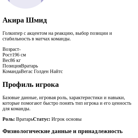
Акира Шмид
Голкипер с акцентом на реакцию, выбор позиции и
стабильность в матчах команды.
Возраст
-
Рост
196 см
Вес
86 кг
Позиция
Вратарь
Команда
Вегас Голден Найтс
Профиль игрока
Базовые данные, игровая роль, характеристики и навыки,
которые помогают быстро понять тип игрока и его ценность
для команды.
Роль:
Вратарь
Статус:
Игрок основы
Физиологические данные и принадлежность