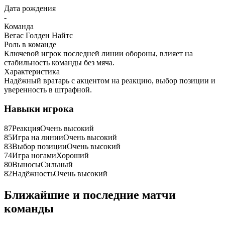
Дата рождения
-
Команда
Вегас Голден Найтс
Роль в команде
Ключевой игрок последней линии обороны, влияет на
стабильность команды без мяча.
Характеристика
Надёжный вратарь с акцентом на реакцию, выбор позиции и
уверенность в штрафной.
Навыки игрока
87
Реакция
Очень высокий
85
Игра на линии
Очень высокий
83
Выбор позиции
Очень высокий
74
Игра ногами
Хороший
80
Выносы
Сильный
82
Надёжность
Очень высокий
Ближайшие и последние матчи
команды