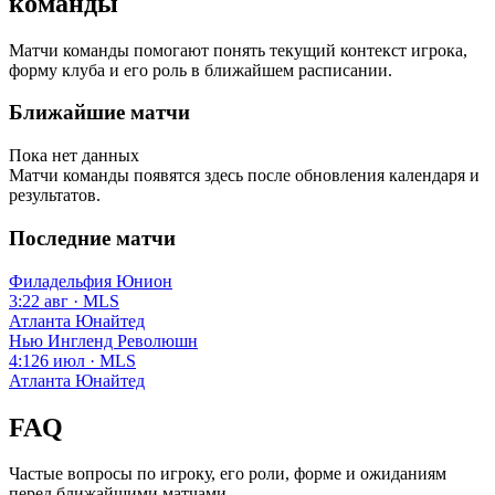
команды
Матчи команды помогают понять текущий контекст игрока,
форму клуба и его роль в ближайшем расписании.
Ближайшие матчи
Пока нет данных
Матчи команды появятся здесь после обновления календаря и
результатов.
Последние матчи
Филадельфия Юнион
3:2
2 авг · MLS
Атланта Юнайтед
Нью Ингленд Революшн
4:1
26 июл · MLS
Атланта Юнайтед
FAQ
Частые вопросы по игроку, его роли, форме и ожиданиям
перед ближайшими матчами.