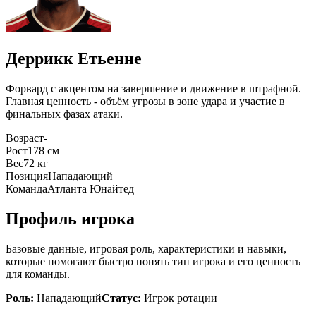
Деррикк Етьенне
Форвард с акцентом на завершение и движение в штрафной.
Главная ценность - объём угрозы в зоне удара и участие в
финальных фазах атаки.
Возраст
-
Рост
178 см
Вес
72 кг
Позиция
Нападающий
Команда
Атланта Юнайтед
Профиль игрока
Базовые данные, игровая роль, характеристики и навыки,
которые помогают быстро понять тип игрока и его ценность
для команды.
Роль:
Нападающий
Статус:
Игрок ротации