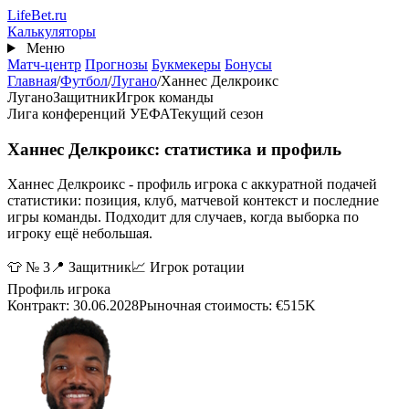
Перейти
Life
Bet
.ru
к
Калькуляторы
основному
Меню
содержанию
Матч-центр
Прогнозы
Букмекеры
Бонусы
Главная
/
Футбол
/
Лугано
/
Ханнес Делкроикс
Лугано
Защитник
Игрок команды
Лига конференций УЕФА
Текущий сезон
Ханнес Делкроикс: статистика и профиль
Ханнес Делкроикс - профиль игрока с аккуратной подачей
статистики: позиция, клуб, матчевой контекст и последние
игры команды. Подходит для случаев, когда выборка по
игроку ещё небольшая.
👕 № 3
📍 Защитник
📈 Игрок ротации
Профиль игрока
Контракт: 30.06.2028
Рыночная стоимость: €515K