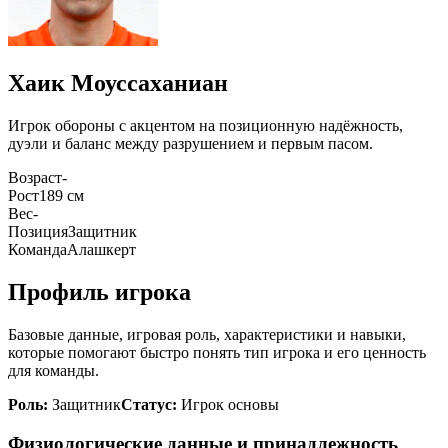
Хаик Моуссаханиан
Игрок обороны с акцентом на позиционную надёжность,
дуэли и баланс между разрушением и первым пасом.
Возраст
-
Рост
189 см
Вес
-
Позиция
Защитник
Команда
Алашкерт
Профиль игрока
Базовые данные, игровая роль, характеристики и навыки,
которые помогают быстро понять тип игрока и его ценность
для команды.
Роль:
Защитник
Статус:
Игрок основы
Физиологические данные и принадлежность