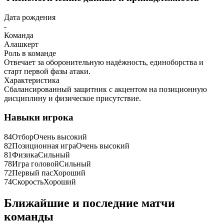
Дата рождения
-
Команда
Алашкерт
Роль в команде
Отвечает за оборонительную надёжность, единоборства и
старт первой фазы атаки.
Характеристика
Сбалансированный защитник с акцентом на позиционную
дисциплину и физическое присутствие.
Навыки игрока
84
Отбор
Очень высокий
82
Позиционная игра
Очень высокий
81
Физика
Сильный
78
Игра головой
Сильный
72
Первый пас
Хороший
74
Скорость
Хороший
Ближайшие и последние матчи
команды