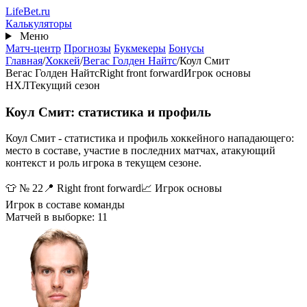
Перейти
Life
Bet
.ru
к
Калькуляторы
основному
Меню
содержанию
Матч-центр
Прогнозы
Букмекеры
Бонусы
Главная
/
Хоккей
/
Вегас Голден Найтс
/
Коул Смит
Вегас Голден Найтс
Right front forward
Игрок основы
НХЛ
Текущий сезон
Коул Смит: статистика и профиль
Коул Смит - статистика и профиль хоккейного нападающего:
место в составе, участие в последних матчах, атакующий
контекст и роль игрока в текущем сезоне.
👕 № 22
📍 Right front forward
📈 Игрок основы
Игрок в составе команды
Матчей в выборке: 11