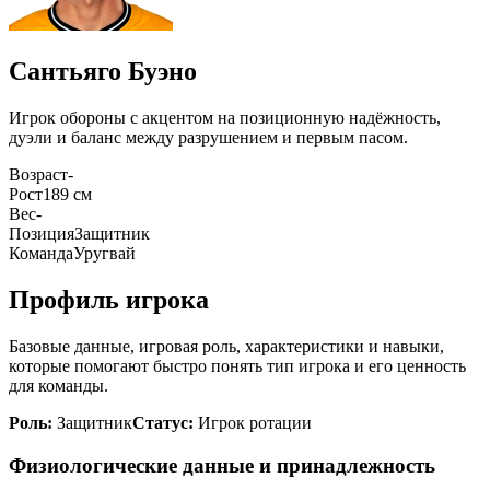
Сантьяго Буэно
Игрок обороны с акцентом на позиционную надёжность,
дуэли и баланс между разрушением и первым пасом.
Возраст
-
Рост
189 см
Вес
-
Позиция
Защитник
Команда
Уругвай
Профиль игрока
Базовые данные, игровая роль, характеристики и навыки,
которые помогают быстро понять тип игрока и его ценность
для команды.
Роль:
Защитник
Статус:
Игрок ротации
Физиологические данные и принадлежность