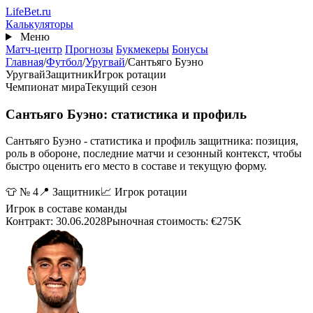
Перейти
Life
Bet
.ru
к
Калькуляторы
основному
Меню
содержанию
Матч-центр
Прогнозы
Букмекеры
Бонусы
Главная
/
Футбол
/
Уругвай
/
Сантьяго Буэно
Уругвай
Защитник
Игрок ротации
Чемпионат мира
Текущий сезон
Сантьяго Буэно: статистика и профиль
Сантьяго Буэно - статистика и профиль защитника: позиция,
роль в обороне, последние матчи и сезонный контекст, чтобы
быстро оценить его место в составе и текущую форму.
👕 № 4
📍 Защитник
📈 Игрок ротации
Игрок в составе команды
Контракт: 30.06.2028
Рыночная стоимость: €275K