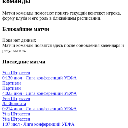
команды
Матчи команды помогают понять текущий контекст игрока,
форму клуба и его роль в ближайшем расписании.
Ближайшие матчи
Пока нет данных
Матчи команды появятся здесь после обновления календаря и
результатов.
Последние матчи
Уна Штрассен
0:1
30 июл · Лига конференций УЕФА
Партизан
Партизан
4:0
23 июл · Лига конференций УЕФА
Уна Штрассен
Ла Фиорита
0:2
14 июл · Лига конференций УЕФА
Уна Штрассен
Уна Штрассен
1:0
7 июл · Лига конференций УЕФА