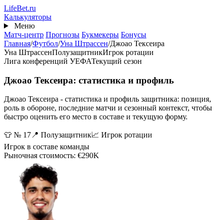
Перейти
Life
Bet
.ru
к
Калькуляторы
основному
Меню
содержанию
Матч-центр
Прогнозы
Букмекеры
Бонусы
Главная
/
Футбол
/
Уна Штрассен
/
Джоао Тексеира
Уна Штрассен
Полузащитник
Игрок ротации
Лига конференций УЕФА
Текущий сезон
Джоао Тексеира: статистика и профиль
Джоао Тексеира - статистика и профиль защитника: позиция,
роль в обороне, последние матчи и сезонный контекст, чтобы
быстро оценить его место в составе и текущую форму.
👕 № 17
📍 Полузащитник
📈 Игрок ротации
Игрок в составе команды
Рыночная стоимость: €290K