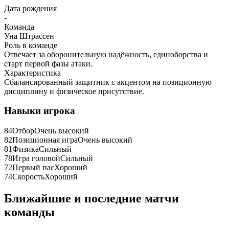
Дата рождения
-
Команда
Уна Штрассен
Роль в команде
Отвечает за оборонительную надёжность, единоборства и
старт первой фазы атаки.
Характеристика
Сбалансированный защитник с акцентом на позиционную
дисциплину и физическое присутствие.
Навыки игрока
84
Отбор
Очень высокий
82
Позиционная игра
Очень высокий
81
Физика
Сильный
78
Игра головой
Сильный
72
Первый пас
Хороший
74
Скорость
Хороший
Ближайшие и последние матчи
команды