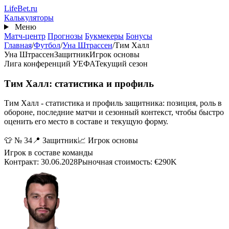
Перейти
Life
Bet
.ru
к
Калькуляторы
основному
Меню
содержанию
Матч-центр
Прогнозы
Букмекеры
Бонусы
Главная
/
Футбол
/
Уна Штрассен
/
Тим Халл
Уна Штрассен
Защитник
Игрок основы
Лига конференций УЕФА
Текущий сезон
Тим Халл: статистика и профиль
Тим Халл - статистика и профиль защитника: позиция, роль в
обороне, последние матчи и сезонный контекст, чтобы быстро
оценить его место в составе и текущую форму.
👕 № 34
📍 Защитник
📈 Игрок основы
Игрок в составе команды
Контракт: 30.06.2028
Рыночная стоимость: €290K