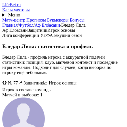
Перейти
Life
Bet
.ru
к
Калькуляторы
основному
Меню
содержанию
Матч-центр
Прогнозы
Букмекеры
Бонусы
Главная
/
Футбол
/
Аф Елбасани
/
Бледар Лила
Аф Елбасани
Защитник
Игрок основы
Лига конференций УЕФА
Текущий сезон
Бледар Лила: статистика и профиль
Бледар Лила - профиль игрока с аккуратной подачей
статистики: позиция, клуб, матчевой контекст и последние
игры команды. Подходит для случаев, когда выборка по
игроку ещё небольшая.
👕 № 77
📍 Защитник
📈 Игрок основы
Игрок в составе команды
Матчей в выборке: 1