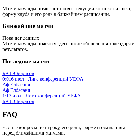
Матчи команды помогают понять текущий контекст игрока,
форму клуба и его роль в ближайшем расписании.
Ближайшие матчи
Пока нет данных
Матчи команды появятся здесь после обновления календаря и
результатов.
Последние матчи
БАТЭ Борисов
0:0
16 июл · Лига конференций УЕФА
Аф Елбасани
Аф Елбасани
1:1
7 июл · Лига конференций УЕФА
БАТЭ Борисов
FAQ
Частые вопросы по игроку, его роли, форме и ожиданиям
перед ближайшими матчами.