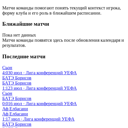
Матчи команды помогают понять текущий контекст игрока,
форму клуба и его роль в ближайшем расписании.
Ближайшие матчи
Пока нет данных
Матчи команды появятся здесь после обновления календаря и
результатов.
Последние матчи
Сьон
4:0
30 июл · Лига конференций УЕФА
БАТЭ Борисов
БАТЭ Борисов
1:1
23 июл · Лига конференций УЕФА
Сьон
БАТЭ Борисов
0:0
16 июл · Лига конференций УЕФА
Аф Елбасани
Аф Елбасани
1:1
7 июл · Лига конференций УЕФА
БАТЭ Борисов