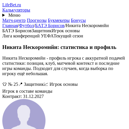
Перейти
Life
Bet
.ru
к
Калькуляторы
основному
Меню
содержанию
Матч-центр
Прогнозы
Букмекеры
Бонусы
Главная
/
Футбол
/
БАТЭ Борисов
/
Никита Нескоромнйи
БАТЭ Борисов
Защитник
Игрок основы
Лига конференций УЕФА
Текущий сезон
Никита Нескоромнйи: статистика и профиль
Никита Нескоромнйи - профиль игрока с аккуратной подачей
статистики: позиция, клуб, матчевой контекст и последние
игры команды. Подходит для случаев, когда выборка по
игроку ещё небольшая.
👕 № 25
📍 Защитник
📈 Игрок основы
Игрок в составе команды
Контракт: 31.12.2027