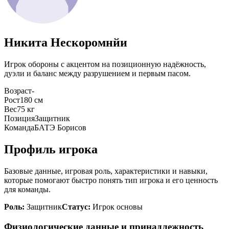
Никита Нескоромнйи
Игрок обороны с акцентом на позиционную надёжность,
дуэли и баланс между разрушением и первым пасом.
Возраст
-
Рост
180 см
Вес
75 кг
Позиция
Защитник
Команда
БАТЭ Борисов
Профиль игрока
Базовые данные, игровая роль, характеристики и навыки,
которые помогают быстро понять тип игрока и его ценность
для команды.
Роль:
Защитник
Статус:
Игрок основы
Физиологические данные и принадлежность