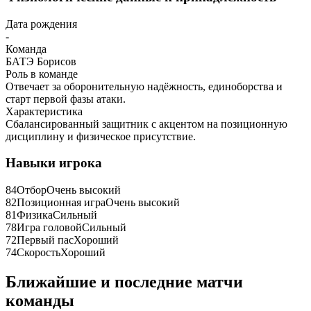
Дата рождения
-
Команда
БАТЭ Борисов
Роль в команде
Отвечает за оборонительную надёжность, единоборства и
старт первой фазы атаки.
Характеристика
Сбалансированный защитник с акцентом на позиционную
дисциплину и физическое присутствие.
Навыки игрока
84
Отбор
Очень высокий
82
Позиционная игра
Очень высокий
81
Физика
Сильный
78
Игра головой
Сильный
72
Первый пас
Хороший
74
Скорость
Хороший
Ближайшие и последние матчи
команды