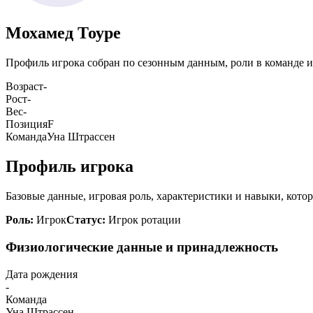
Мохамед Тоуре
Профиль игрока собран по сезонным данным, роли в команде и
Возраст
-
Рост
-
Вес
-
Позиция
F
Команда
Уна Штрассен
Профиль игрока
Базовые данные, игровая роль, характеристики и навыки, кото
Роль:
Игрок
Статус:
Игрок ротации
Физиологические данные и принадлежность
Дата рождения
-
Команда
Уна Штрассен