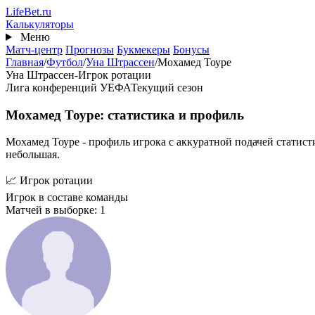
Перейти
Life
Bet
.ru
к
Калькуляторы
основному
Меню
содержанию
Матч-центр
Прогнозы
Букмекеры
Бонусы
Главная
/
Футбол
/
Уна Штрассен
/
Мохамед Тоуре
Уна Штрассен
-
Игрок ротации
Лига конференций УЕФА
Текущий сезон
Мохамед Тоуре: статистика и профиль
Мохамед Тоуре - профиль игрока с аккуратной подачей статист
небольшая.
📈 Игрок ротации
Игрок в составе команды
Матчей в выборке: 1