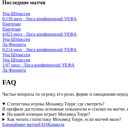
Последние матчи
Уна Штрассен
0:1
30 июл · Лига конференций УЕФА
Партизан
Партизан
4:0
23 июл · Лига конференций УЕФА
Уна Штрассен
Ла Фиорита
0:2
14 июл · Лига конференций УЕФА
Уна Штрассен
Уна Штрассен
1:0
7 июл · Лига конференций УЕФА
Ла Фиорита
FAQ
Частые вопросы по игроку, его роли, форме и ожиданиям пер
Статистика игрока Мохамед Тоуре: где смотреть?
В профиле доступны основные показатели и ссылки на матчи, 
На какой позиции играет Мохамед Тоуре?
Как читать статистику Мохамед Тоуре, если матчей мало?
Ближайшие матчи
FAQ
Команда