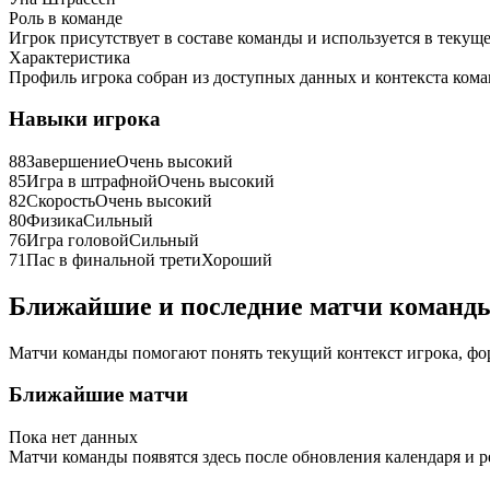
Роль в команде
Игрок присутствует в составе команды и используется в текуще
Характеристика
Профиль игрока собран из доступных данных и контекста кома
Навыки игрока
88
Завершение
Очень высокий
85
Игра в штрафной
Очень высокий
82
Скорость
Очень высокий
80
Физика
Сильный
76
Игра головой
Сильный
71
Пас в финальной трети
Хороший
Ближайшие и последние матчи команд
Матчи команды помогают понять текущий контекст игрока, фор
Ближайшие матчи
Пока нет данных
Матчи команды появятся здесь после обновления календаря и ре