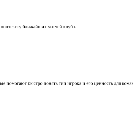
 контексту ближайших матчей клуба.
рые помогают быстро понять тип игрока и его ценность для кома