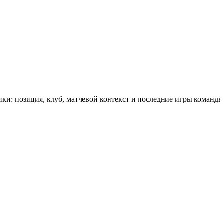
ики: позиция, клуб, матчевой контекст и последние игры команд