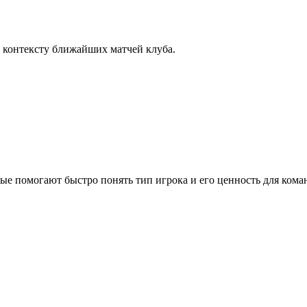
 контексту ближайших матчей клуба.
рые помогают быстро понять тип игрока и его ценность для кома