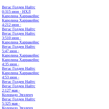
Вегас Голден Найтс
0:3
15 июн · НХЛ
Каролина Харракейнс
Каролина Харракейнс
4:2
12 июн ·
Вегас Голден Найтс
Вегас Голден Найтс
3:5
10 июн ·
Каролина Харракейнс
Вегас Голден Найтс
5:4
7 июн ·
Каролина Харракейнс
Каролина Харракейнс
4:3
5 июн ·
Вегас Голден Найтс
Каролина Харракейнс
4:5
3 июн ·
Вегас Голден Найтс
Вегас Голден Найтс
2:1
27 мая ·
Колорадо Эвэленч
Вегас Голден Найтс
5:3
25 мая ·
Колорадо Эвэленч