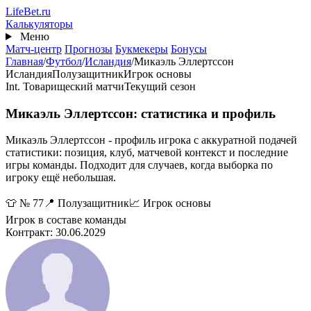
Перейти
Life
Bet
.ru
к
Калькуляторы
основному
Меню
содержанию
Матч-центр
Прогнозы
Букмекеры
Бонусы
Главная
/
Футбол
/
Исландия
/
Микаэль Эллертссон
Исландия
Полузащитник
Игрок основы
Int. Товарищеский матчи
Текущий сезон
Микаэль Эллертссон: статистика и профиль
Микаэль Эллертссон - профиль игрока с аккуратной подачей
статистики: позиция, клуб, матчевой контекст и последние
игры команды. Подходит для случаев, когда выборка по
игроку ещё небольшая.
👕 № 77
📍 Полузащитник
📈 Игрок основы
Игрок в составе команды
Контракт: 30.06.2029