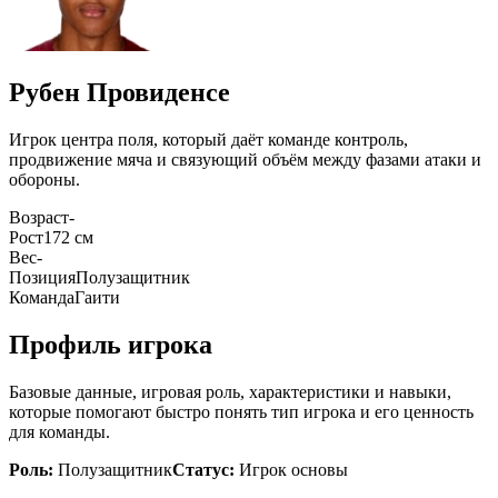
Рубен Провиденсе
Игрок центра поля, который даёт команде контроль,
продвижение мяча и связующий объём между фазами атаки и
обороны.
Возраст
-
Рост
172 см
Вес
-
Позиция
Полузащитник
Команда
Гаити
Профиль игрока
Базовые данные, игровая роль, характеристики и навыки,
которые помогают быстро понять тип игрока и его ценность
для команды.
Роль:
Полузащитник
Статус:
Игрок основы