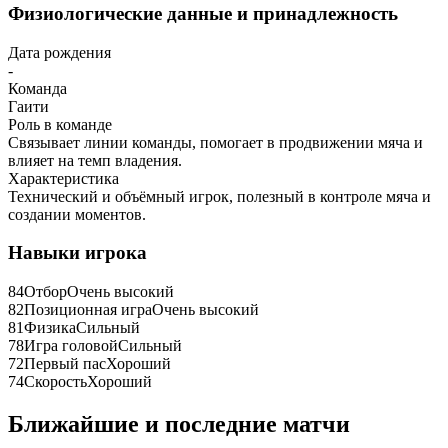
Физиологические данные и принадлежность
Дата рождения
-
Команда
Гаити
Роль в команде
Связывает линии команды, помогает в продвижении мяча и
влияет на темп владения.
Характеристика
Технический и объёмный игрок, полезный в контроле мяча и
создании моментов.
Навыки игрока
84
Отбор
Очень высокий
82
Позиционная игра
Очень высокий
81
Физика
Сильный
78
Игра головой
Сильный
72
Первый пас
Хороший
74
Скорость
Хороший
Ближайшие и последние матчи