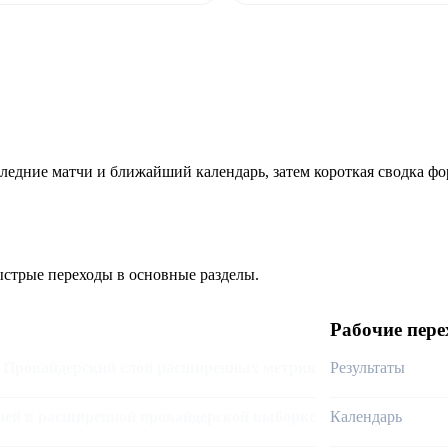
ледние матчи и ближайший календарь, затем короткая сводка фор
стрые переходы в основные разделы.
Рабочие пер
Провайдерский слой расширенных метрик
Результаты
чей в расширенной провайдерской выборке
Календарь