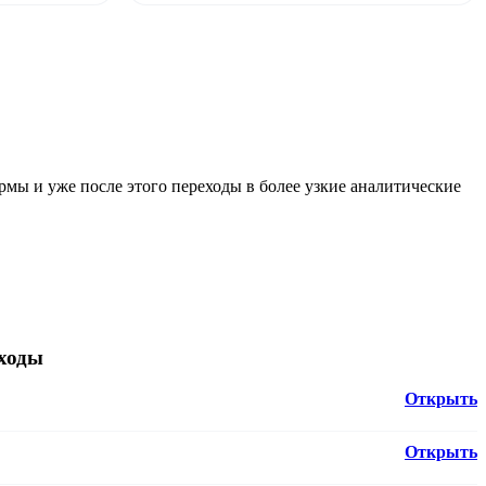
мы и уже после этого переходы в более узкие аналитические
еходы
Открыть
Открыть