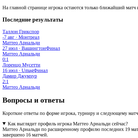
На главной странице игрока остаются только ближайший матч и
Последние результаты
Таллон Грикспор
-
7 авг · Монтреал
Маттео Арнальди
27 июл · Вашингтон
Финал
Маттео Арнальди
0:1
Лоренцо Мусетти
16 июл · Umag
Финал
Дамир Джумхур
2:1
Маттео Арнальди
Вопросы и ответы
Короткие ответы по форме игрока, турниру и следующему матч
Как выглядит профиль игрока Маттео Арнальди сейчас?
Маттео Арнальди по расширенному профилю последних 19 матчей
завершено 16 матчей.