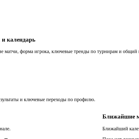
 и календарь
е матчи, форма игрока, ключевые тренды по турнирам и общий 
езультаты и ключевые переходы по профилю.
Ближайшие 
нале.
Ближайший кален