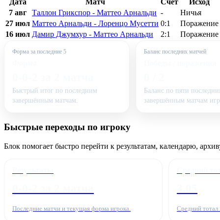
Дата
Матч
Счёт
Исход
7 авг
Таллон Грикспор - Маттео Арнальди
-
Ничья
27 июл
Маттео Арнальди - Лоренцо Мусетти
0:1
Поражение
16 июл
Дамир Джумхур - Маттео Арнальди
2:1
Поражение
Форма за последние 5
Баланс последних матчей
Форма
Победы / поражения
0-0-2 за 2 матча
0 / 2
Быстрый итог по последним
Баланс по пяти последн
завершённым матчам.
завершённым матчам игр
Быстрые переходы по игроку
Блок помогает быстро перейти к результатам, календарю, архив
Результаты
Средний то
0-0-2 за 2 матча
3.05
Последние матчи и текущая форма игрока.
Средний тотал 