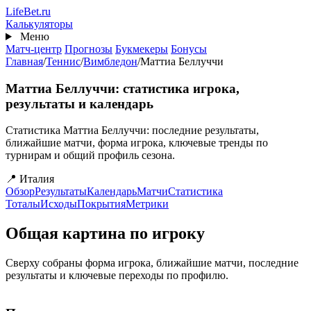
Перейти
Life
Bet
.ru
к
Калькуляторы
основному
Меню
содержанию
Матч-центр
Прогнозы
Букмекеры
Бонусы
Главная
/
Теннис
/
Вимбледон
/
Маттиа Беллуччи
Маттиа Беллуччи: статистика игрока,
результаты и календарь
Статистика Маттиа Беллуччи: последние результаты,
ближайшие матчи, форма игрока, ключевые тренды по
турнирам и общий профиль сезона.
📍 Италия
Обзор
Результаты
Календарь
Матчи
Статистика
Тоталы
Исходы
Покрытия
Метрики
Общая картина по игроку
Сверху собраны форма игрока, ближайшие матчи, последние
результаты и ключевые переходы по профилю.