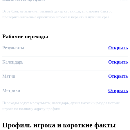
Этот блок не заменяет главный центр страницы, а помогает быстро
проверить ключевые ориентиры игрока и перейти в нужный срез.
Рабочие переходы
Результаты
Открыть
Календарь
Открыть
Матчи
Открыть
Метрики
Открыть
Переходы ведут в результаты, календарь, архив матчей и раздел метрик
игрока по полному адресу профиля.
Профиль игрока и короткие факты