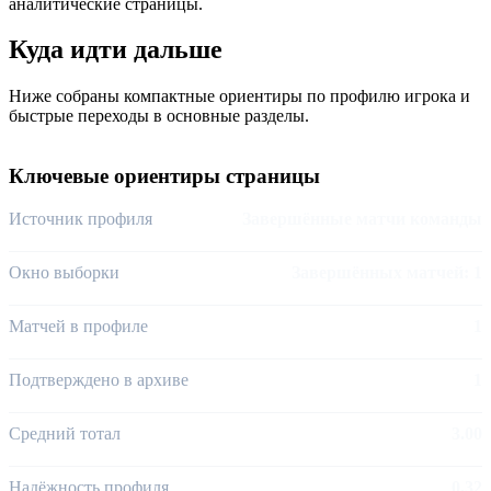
аналитические страницы.
Куда идти дальше
Ниже собраны компактные ориентиры по профилю игрока и
быстрые переходы в основные разделы.
Ключевые ориентиры страницы
Источник профиля
Завершённые матчи команды
Окно выборки
Завершённых матчей: 1
Матчей в профиле
1
Подтверждено в архиве
1
Средний тотал
3.00
Надёжность профиля
0.32