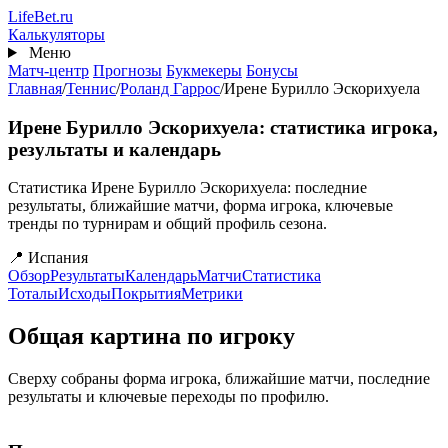
Перейти
Life
Bet
.ru
к
Калькуляторы
основному
Меню
содержанию
Матч-центр
Прогнозы
Букмекеры
Бонусы
Главная
/
Теннис
/
Роланд Гаррос
/
Ирене Бурилло Эскорихуела
Ирене Бурилло Эскорихуела: статистика игрока,
результаты и календарь
Статистика Ирене Бурилло Эскорихуела: последние
результаты, ближайшие матчи, форма игрока, ключевые
тренды по турнирам и общий профиль сезона.
📍 Испания
Обзор
Результаты
Календарь
Матчи
Статистика
Тоталы
Исходы
Покрытия
Метрики
Общая картина по игроку
Сверху собраны форма игрока, ближайшие матчи, последние
результаты и ключевые переходы по профилю.