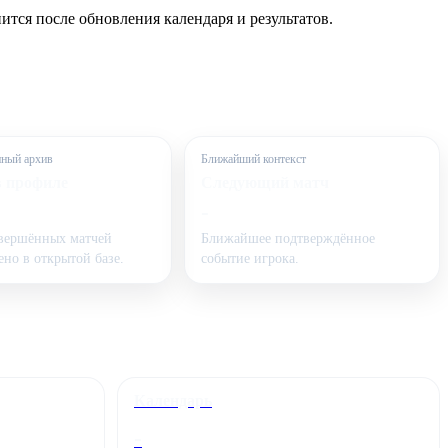
ится после обновления календаря и результатов.
ный архив
Ближайший контекст
в профиле
Следующий матч
-
авершённых матчей
Ближайшее подтверждённое
но в открытой базе.
событие игрока.
Календарь
-