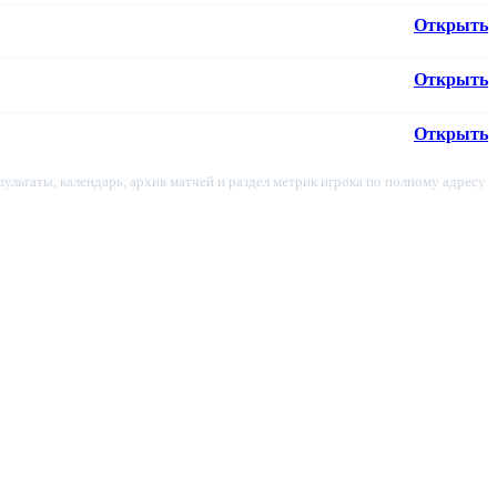
Открыть
Открыть
Открыть
зультаты, календарь, архив матчей и раздел метрик игрока по полному адресу