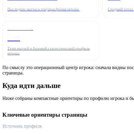
Последние матчи и текущая форма игрока.
Средний тотал 
Статистика
2.40
Темп матчей и базовый статистический профиль
игрока.
По смыслу это операционный центр игрока: сначала видны пос
страницы.
Куда идти дальше
Ниже собраны компактные ориентиры по профилю игрока и бы
Ключевые ориентиры страницы
Источник профиля