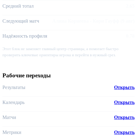
Средний тотал
2.65
Следующий матч
Алина Корнеева - Кори Гауфф (9 авг)
Надёжность профиля
0.78
Этот блок не заменяет главный центр страницы, а помогает быстро
проверить ключевые ориентиры игрока и перейти в нужный срез.
Рабочие переходы
Результаты
Открыть
Календарь
Открыть
Матчи
Открыть
Метрики
Открыть