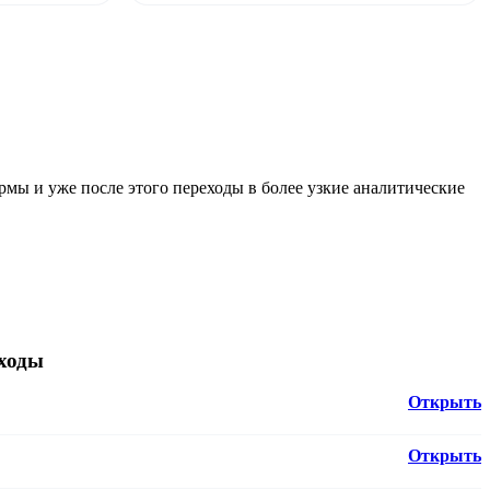
мы и уже после этого переходы в более узкие аналитические
еходы
Открыть
Открыть