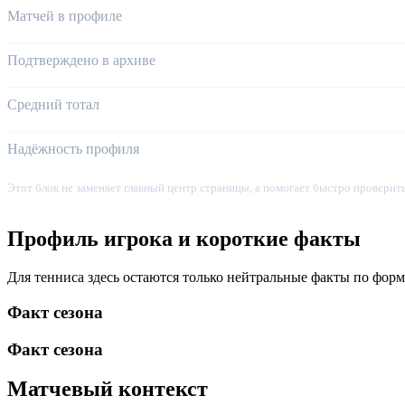
Матчей в профиле
Подтверждено в архиве
Средний тотал
Надёжность профиля
Этот блок не заменяет главный центр страницы, а помогает быстро проверит
Профиль игрока и короткие факты
Для тенниса здесь остаются только нейтральные факты по форм
Факт сезона
Факт сезона
Матчевый контекст