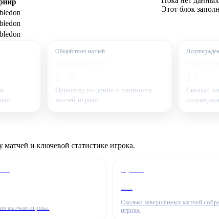
Пока нет данных
рнир
Этот блок заполн
bledon
bledon
bledon
Общий темп матчей
Подтверждён
Средний тотал
Матчей 
2.30
12
им
Ориентир по длине и плотности
Сколько з
ока.
матчей игрока.
подтвержде
у матчей и ключевой статистике игрока.
тал
Архив
12
Сколько завершённых матчей собр
по матчам игрока.
игрока.