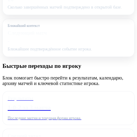
Сколько завершённых матчей подтверждено в открытой базе.
Ближайший контекст
Следующий матч
-
Ближайшее подтверждённое событие игрока.
Быстрые переходы по игроку
Блок помогает быстро перейти к результатам, календарю,
архиву матчей и ключевой статистике игрока.
Результаты
1-0-2 за 3 матча
Последние матчи и текущая форма игрока.
Средний тотал