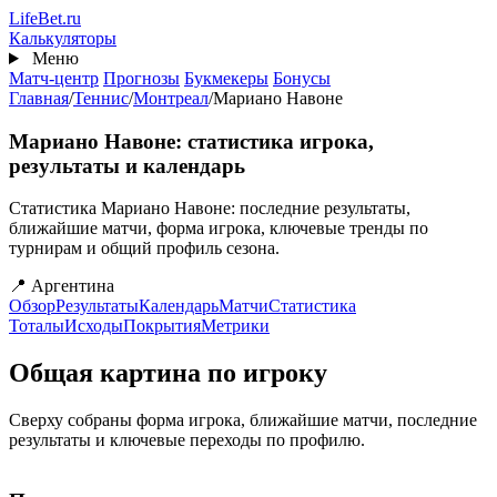
Перейти
Life
Bet
.ru
к
Калькуляторы
основному
Меню
содержанию
Матч-центр
Прогнозы
Букмекеры
Бонусы
Главная
/
Теннис
/
Монтреал
/
Мариано Навоне
Мариано Навоне: статистика игрока,
результаты и календарь
Статистика Мариано Навоне: последние результаты,
ближайшие матчи, форма игрока, ключевые тренды по
турнирам и общий профиль сезона.
📍 Аргентина
Обзор
Результаты
Календарь
Матчи
Статистика
Тоталы
Исходы
Покрытия
Метрики
Общая картина по игроку
Сверху собраны форма игрока, ближайшие матчи, последние
результаты и ключевые переходы по профилю.