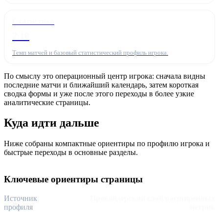
Статистика
2.10
Темп матчей и базовый статистический профиль игрока.
По смыслу это операционный центр игрока: сначала видны
последние матчи и ближайший календарь, затем короткая
сводка формы и уже после этого переходы в более узкие
аналитические страницы.
Куда идти дальше
Ниже собраны компактные ориентиры по профилю игрока и
быстрые переходы в основные разделы.
Ключевые ориентиры страницы
Источник
Провайдерский слой расширенных
профиля
метрик