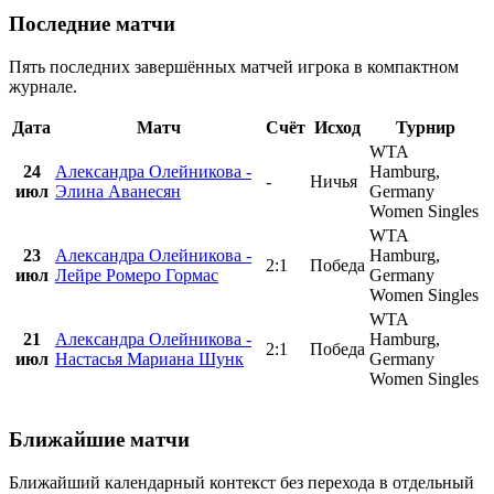
Последние матчи
Пять последних завершённых матчей игрока в компактном
журнале.
Дата
Матч
Счёт
Исход
Турнир
WTA
24
Александра Олейникова -
Hamburg,
-
Ничья
июл
Элина Аванесян
Germany
Women Singles
WTA
23
Александра Олейникова -
Hamburg,
2:1
Победа
июл
Лейре Ромеро Гормас
Germany
Women Singles
WTA
21
Александра Олейникова -
Hamburg,
2:1
Победа
июл
Настасья Мариана Шунк
Germany
Women Singles
Ближайшие матчи
Ближайший календарный контекст без перехода в отдельный