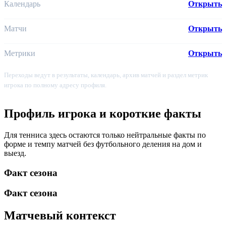
Календарь
Открыть
Матчи
Открыть
Метрики
Открыть
Переходы ведут в результаты, календарь, архив матчей и раздел метрик
игрока по полному адресу профиля.
Профиль игрока и короткие факты
Для тенниса здесь остаются только нейтральные факты по
форме и темпу матчей без футбольного деления на дом и
выезд.
Факт сезона
Факт сезона
Матчевый контекст