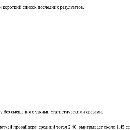
 короткий список последних результатов.
у без смешения с узкими статистическими срезами.
ей провайдера: средний тотал 2.40, выигрывает около 1.45 сето