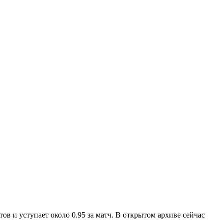
в и уступает около 0.95 за матч. В открытом архиве сейчас