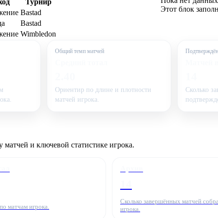
Пока нет данных
ход
Турнир
Этот блок заполн
жение
Bastad
да
Bastad
жение
Wimbledon
Общий темп матчей
Подтверждён
Средний тотал
Матчей 
2.40
14
им
Ориентир по длине и плотности
Сколько з
ока.
матчей игрока.
подтвержде
у матчей и ключевой статистике игрока.
тал
Архив
14
Сколько завершённых матчей собр
по матчам игрока.
игрока.