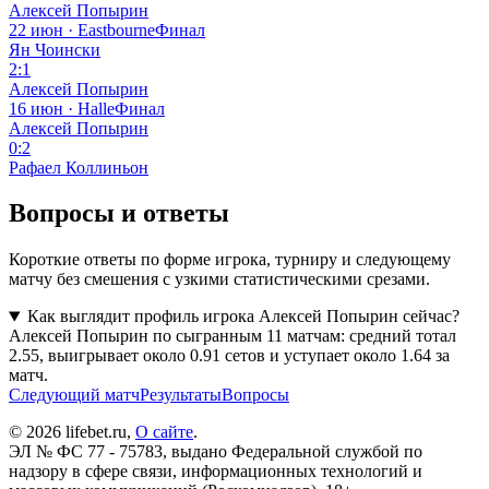
Алексей Попырин
22 июн · Eastbourne
Финал
Ян Чоински
2:1
Алексей Попырин
16 июн · Halle
Финал
Алексей Попырин
0:2
Рафаел Коллиньон
Вопросы и ответы
Короткие ответы по форме игрока, турниру и следующему
матчу без смешения с узкими статистическими срезами.
Как выглядит профиль игрока Алексей Попырин сейчас?
Алексей Попырин по сыгранным 11 матчам: средний тотал
2.55, выигрывает около 0.91 сетов и уступает около 1.64 за
матч.
Следующий матч
Результаты
Вопросы
© 2026 lifebet.ru,
О сайте
.
ЭЛ № ФС 77 - 75783, выдано Федеральной службой по
надзору в сфере связи, информационных технологий и