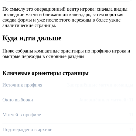
По смыслу это операционный центр игрока: сначала видны
последние матчи и ближайший календарь, затем короткая
сводка формы и уже после этого переходы в более узкие
аналитические страницы.
Куда идти дальше
Ниже собраны компактные ориентиры по профилю игрока и
быстрые переходы в основные разделы.
Ключевые ориентиры страницы
Источник профиля
Завершённые матчи команды
Окно выборки
Завершённых матчей: 11
Матчей в профиле
11
Подтверждено в архиве
11