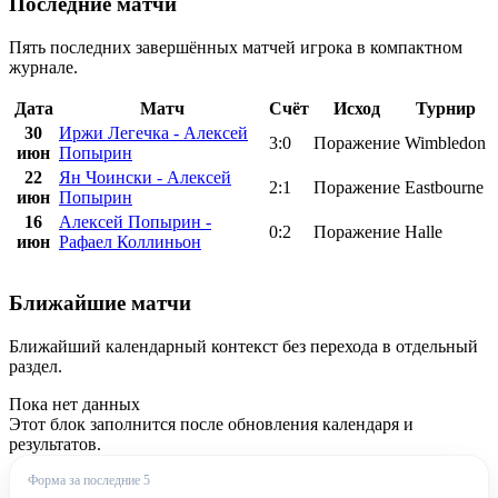
Последние матчи
Пять последних завершённых матчей игрока в компактном
журнале.
Дата
Матч
Счёт
Исход
Турнир
30
Иржи Легечка - Алексей
3:0
Поражение
Wimbledon
июн
Попырин
22
Ян Чоински - Алексей
2:1
Поражение
Eastbourne
июн
Попырин
16
Алексей Попырин -
0:2
Поражение
Halle
июн
Рафаел Коллиньон
Ближайшие матчи
Ближайший календарный контекст без перехода в отдельный
раздел.
Пока нет данных
Этот блок заполнится после обновления календаря и
результатов.
Форма за последние 5