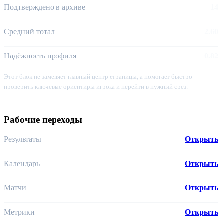
Подтверждено в архиве
14
Средний тотал
2.60
Надёжность профиля
0.82
Этот блок не заменяет главный центр страницы, а помогает быстро
проверить ключевые ориентиры игрока и перейти в нужный срез.
Рабочие переходы
Результаты
Открыть
Календарь
Открыть
Матчи
Открыть
Метрики
Открыть