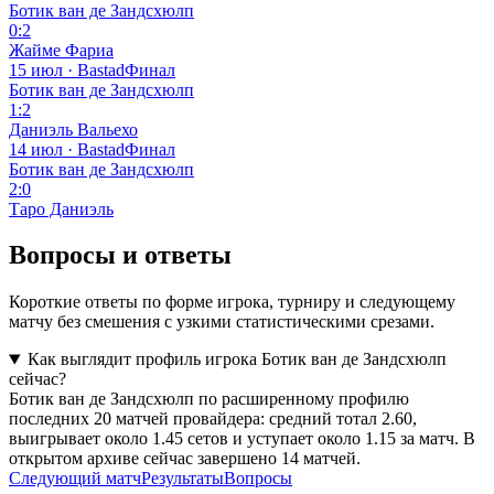
Ботик ван де Зандсхюлп
0:2
Жайме Фариа
15 июл · Bastad
Финал
Ботик ван де Зандсхюлп
1:2
Даниэль Вальехо
14 июл · Bastad
Финал
Ботик ван де Зандсхюлп
2:0
Таро Даниэль
Вопросы и ответы
Короткие ответы по форме игрока, турниру и следующему
матчу без смешения с узкими статистическими срезами.
Как выглядит профиль игрока Ботик ван де Зандсхюлп
сейчас?
Ботик ван де Зандсхюлп по расширенному профилю
последних 20 матчей провайдера: средний тотал 2.60,
выигрывает около 1.45 сетов и уступает около 1.15 за матч. В
открытом архиве сейчас завершено 14 матчей.
Следующий матч
Результаты
Вопросы