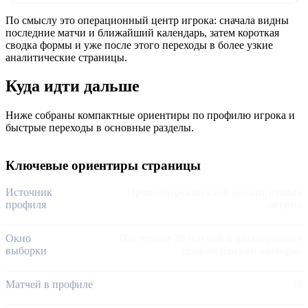
По смыслу это операционный центр игрока: сначала видны
последние матчи и ближайший календарь, затем короткая
сводка формы и уже после этого переходы в более узкие
аналитические страницы.
Куда идти дальше
Ниже собраны компактные ориентиры по профилю игрока и
быстрые переходы в основные разделы.
Ключевые ориентиры страницы
Источник
Провайдерский слой расширенных
профиля
метрик
Окно
Последние 20 матчей в расширенной
выборки
провайдерской выборке
Матчей в профиле
20