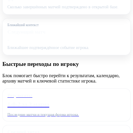
Сколько завершённых матчей подтверждено в открытой базе.
Ближайший контекст
Следующий матч
-
Ближайшее подтверждённое событие игрока.
Быстрые переходы по игроку
Блок помогает быстро перейти к результатам, календарю,
архиву матчей и ключевой статистике игрока.
Результаты
1-0-2 за 3 матча
Последние матчи и текущая форма игрока.
Средний тотал