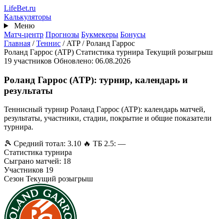
Перейти
Life
Bet
.ru
к
Калькуляторы
основному
Меню
содержанию
Матч-центр
Прогнозы
Букмекеры
Бонусы
Главная
/
Теннис
/
ATP
/
Роланд Гаррос
Роланд Гаррос (ATP)
Статистика турнира
Текущий розыгрыш
19 участников
Обновлено: 06.08.2026
Роланд Гаррос (ATP): турнир, календарь и
результаты
Теннисный турнир Роланд Гаррос (ATP): календарь матчей,
результаты, участники, стадии, покрытие и общие показатели
турнира.
🎾 Средний тотал: 3.10
🔥 ТБ 2.5: —
Статистика турнира
Сыграно матчей: 18
Участников
19
Сезон
Текущий розыгрыш