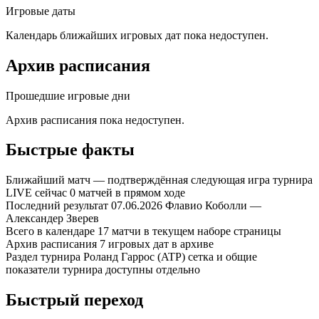
Игровые даты
Календарь ближайших игровых дат пока недоступен.
Архив расписания
Прошедшие игровые дни
Архив расписания пока недоступен.
Быстрые факты
Ближайший матч
—
подтверждённая следующая игра турнира
LIVE сейчас
0
матчей в прямом ходе
Последний результат
07.06.2026
Флавио Коболли —
Александер Зверев
Всего в календаре
17
матчи в текущем наборе страницы
Архив расписания
7
игровых дат в архиве
Раздел турнира
Роланд Гаррос (ATP)
сетка и общие
показатели турнира доступны отдельно
Быстрый переход