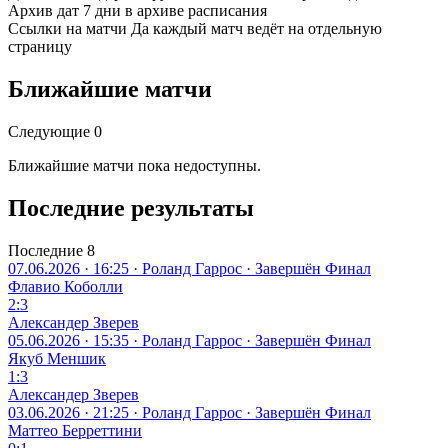
Архив дат
7
дни в архиве расписания
Ссылки на матчи
Да
каждый матч ведёт на отдельную
страницу
Ближайшие матчи
Следующие 0
Ближайшие матчи пока недоступны.
Последние результаты
Последние 8
07.06.2026 · 16:25 · Роланд Гаррос · Завершён
Финал
Флавио Коболли
2:3
Александер Зверев
05.06.2026 · 15:35 · Роланд Гаррос · Завершён
Финал
Якуб Меншик
1:3
Александер Зверев
03.06.2026 · 21:25 · Роланд Гаррос · Завершён
Финал
Маттео Берреттини