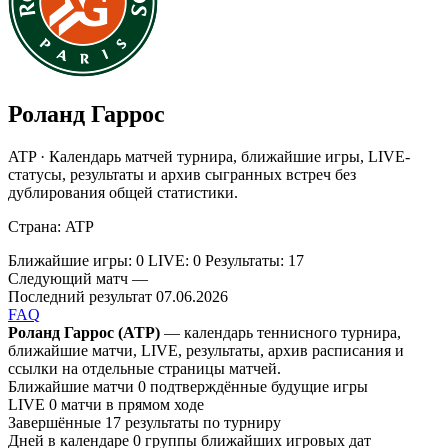
Роланд Гаррос
ATP · Календарь матчей турнира, ближайшие игры, LIVE-
статусы, результаты и архив сыгранных встреч без
дублирования общей статистики.
Страна: ATP
Ближайшие игры: 0
LIVE: 0
Результаты: 17
Следующий матч
—
Последний результат
07.06.2026
FAQ
Роланд Гаррос (ATP)
— календарь теннисного турнира,
ближайшие матчи, LIVE, результаты, архив расписания и
ссылки на отдельные страницы матчей.
Ближайшие матчи
0
подтверждённые будущие игры
LIVE
0
матчи в прямом ходе
Завершённые
17
результаты по турниру
Дней в календаре
0
группы ближайших игровых дат