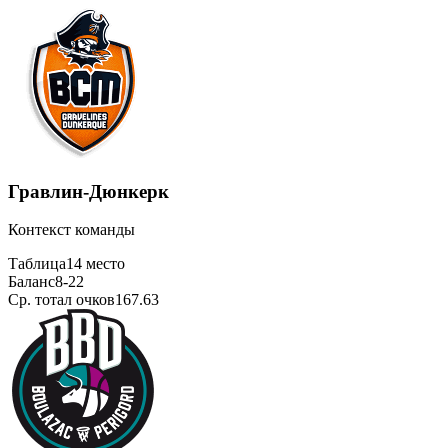
Гравлин-Дюнкерк
Контекст команды
Таблица
14 место
Баланс
8-22
Ср. тотал очков
167.63