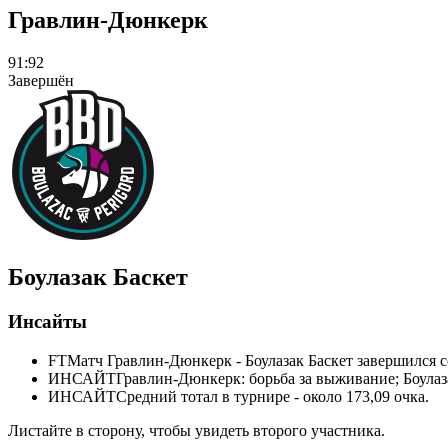
Гравлин-Дюнкерк
91:92
Завершён
Боулазак Баскет
Инсайты
FT
Матч Гравлин-Дюнкерк - Боулазак Баскет завершился со
ИНСАЙТ
Гравлин-Дюнкерк: борьба за выживание; Боулаза
ИНСАЙТ
Средний тотал в турнире - около 173,09 очка.
Листайте в сторону, чтобы увидеть второго участника.