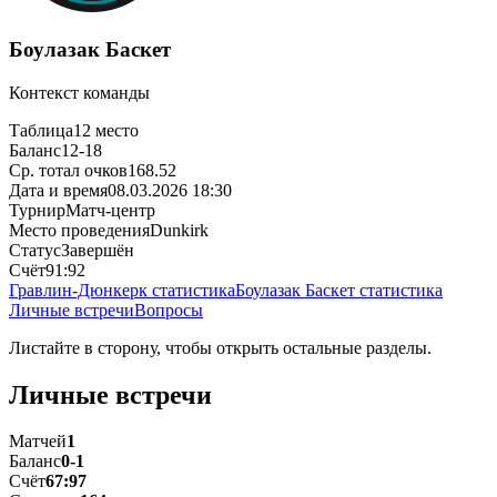
Боулазак Баскет
Контекст команды
Таблица
12 место
Баланс
12-18
Ср. тотал очков
168.52
Дата и время
08.03.2026 18:30
Турнир
Матч-центр
Место проведения
Dunkirk
Статус
Завершён
Счёт
91:92
Гравлин-Дюнкерк статистика
Боулазак Баскет статистика
Личные встречи
Вопросы
Листайте в сторону, чтобы открыть остальные разделы.
Личные встречи
Матчей
1
Баланс
0-1
Счёт
67:97