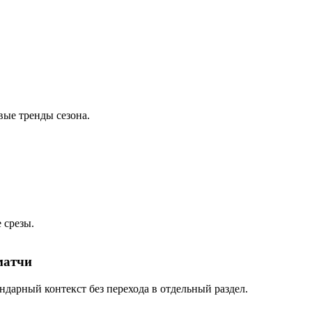
вые тренды сезона.
 срезы.
матчи
дарный контекст без перехода в отдельный раздел.