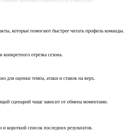
 ключевые ориентиры и перейти в более узкий раздел.
акты, которые помогают быстрее читать профиль команды.
и конкретного отрезка сезона.
о для оценки темпа, атаки и ставок на верх.
бщий сценарий чаще зависит от обмена моментами.
 и короткий список последних результатов.