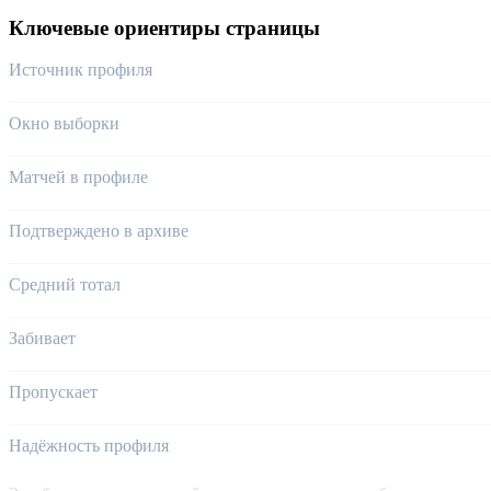
Ключевые ориентиры страницы
Источник профиля
Окно выборки
Матчей в профиле
Подтверждено в архиве
Средний тотал
Забивает
Пропускает
Надёжность профиля