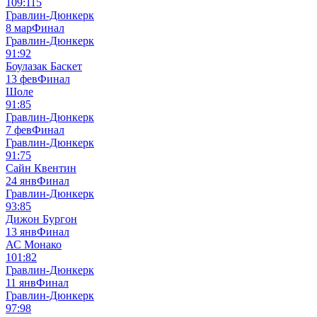
109:115
Гравлин-Дюнкерк
8 мар
Финал
Гравлин-Дюнкерк
91:92
Боулазак Баскет
13 фев
Финал
Шоле
91:85
Гравлин-Дюнкерк
7 фев
Финал
Гравлин-Дюнкерк
91:75
Сайн Квентин
24 янв
Финал
Гравлин-Дюнкерк
93:85
Дижон Бургон
13 янв
Финал
АС Монако
101:82
Гравлин-Дюнкерк
11 янв
Финал
Гравлин-Дюнкерк
97:98