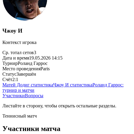
Чжоу И
Контекст игрока
Ср. тотал сетов
3
Дата и время
19.05.2026 14:15
Турнир
Роланд Гаррос
Место проведения
Paris
Статус
Завершён
Счёт
2:1
Матей Додиг статистика
Чжоу И статистика
Роланд Гаррос:
турнир и матчи
Участники
Вопросы
Листайте в сторону, чтобы открыть остальные разделы.
Теннисный матч
Участники матча