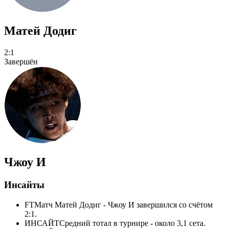
Матей Додиг
2:1
Завершён
Чжоу И
Инсайты
FT
Матч Матей Додиг - Чжоу И завершился со счётом
2:1.
ИНСАЙТ
Средний тотал в турнире - около 3,1 сета.