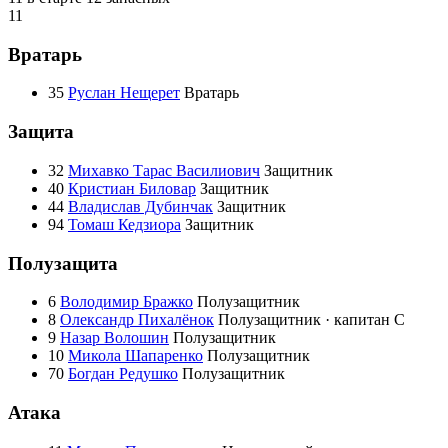
11
Вратарь
35
Руслан Нещерет
Вратарь
Защита
32
Михавко Тарас Василиович
Защитник
40
Кристиан Биловар
Защитник
44
Владислав Дубинчак
Защитник
94
Томаш Кедзиора
Защитник
Полузащита
6
Володимир Бражко
Полузащитник
8
Олександр Пихалёнок
Полузащитник · капитан
C
9
Назар Волошин
Полузащитник
10
Микола Шапаренко
Полузащитник
70
Богдан Редушко
Полузащитник
Атака