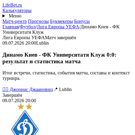
Перейти
Life
Bet
.ru
к
Калькуляторы
основному
Меню
содержанию
Матч-центр
Прогнозы
Букмекеры
Бонусы
Главная
/
Футбол
/
Лига Европы УЕФА
/
Динамо Киев - ФК
Университатя Клуж
Лига Европы УЕФА
Матч завершён
09.07.2026 20:00
Lublin
Динамо Киев - ФК Университатя Клуж 0:0:
результат и статистика матча
Итог встречи, статистика, события матча, составы и контекст
турнира.
👨‍⚖️ Джоонас Джаановиц
📍 Lublin
Завершён
09.07.2026 20:00