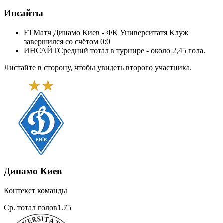
Инсайты
FT
Матч Динамо Киев - ФК Университатя Клуж
завершился со счётом 0:0.
ИНСАЙТ
Средний тотал в турнире - около 2,45 гола.
Листайте в сторону, чтобы увидеть второго участника.
Динамо Киев
Контекст команды
Ср. тотал голов
1.75