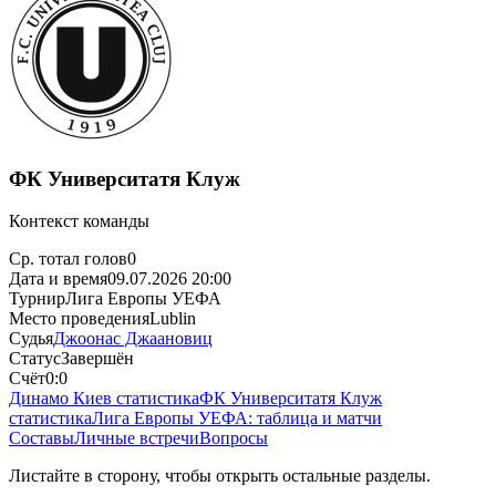
ФК Университатя Клуж
Контекст команды
Ср. тотал голов
0
Дата и время
09.07.2026 20:00
Турнир
Лига Европы УЕФА
Место проведения
Lublin
Судья
Джоонас Джаановиц
Статус
Завершён
Счёт
0:0
Динамо Киев статистика
ФК Университатя Клуж
статистика
Лига Европы УЕФА: таблица и матчи
Составы
Личные встречи
Вопросы
Листайте в сторону, чтобы открыть остальные разделы.