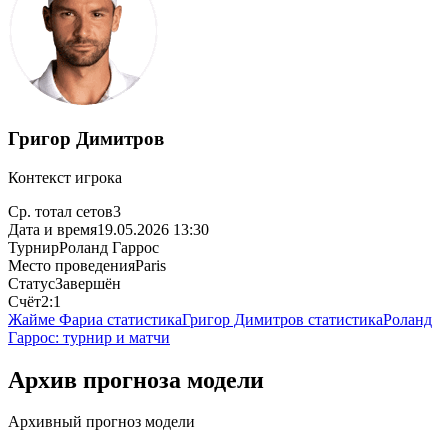
Григор Димитров
Контекст игрока
Ср. тотал сетов
3
Дата и время
19.05.2026 13:30
Турнир
Роланд Гаррос
Место проведения
Paris
Статус
Завершён
Счёт
2:1
Жайме Фариа статистика
Григор Димитров статистика
Роланд
Гаррос: турнир и матчи
Архив прогноза модели
Архивный прогноз модели