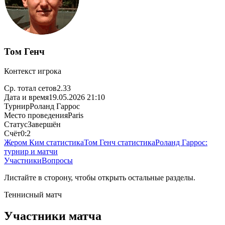
Том Генч
Контекст игрока
Ср. тотал сетов
2.33
Дата и время
19.05.2026 21:10
Турнир
Роланд Гаррос
Место проведения
Paris
Статус
Завершён
Счёт
0:2
Жером Ким статистика
Том Генч статистика
Роланд Гаррос:
турнир и матчи
Участники
Вопросы
Листайте в сторону, чтобы открыть остальные разделы.
Теннисный матч
Участники матча