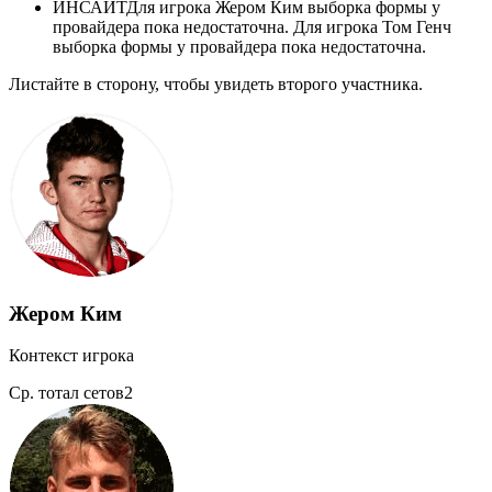
ИНСАЙТ
Для игрока Жером Ким выборка формы у
провайдера пока недостаточна. Для игрока Том Генч
выборка формы у провайдера пока недостаточна.
Листайте в сторону, чтобы увидеть второго участника.
Жером Ким
Контекст игрока
Ср. тотал сетов
2