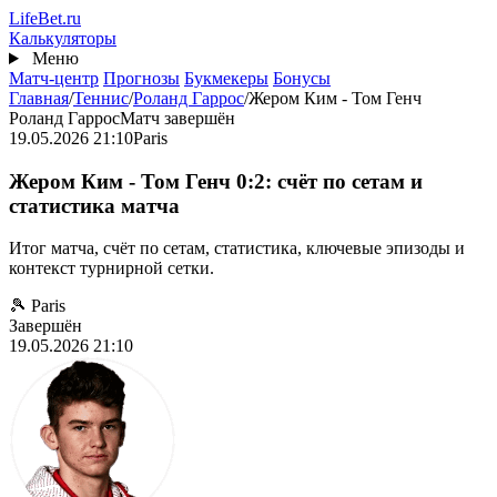
Перейти
Life
Bet
.ru
к
Калькуляторы
основному
Меню
содержанию
Матч-центр
Прогнозы
Букмекеры
Бонусы
Главная
/
Теннис
/
Роланд Гаррос
/
Жером Ким - Том Генч
Роланд Гаррос
Матч завершён
19.05.2026 21:10
Paris
Жером Ким - Том Генч 0:2: счёт по сетам и
статистика матча
Итог матча, счёт по сетам, статистика, ключевые эпизоды и
контекст турнирной сетки.
🎾 Paris
Завершён
19.05.2026 21:10