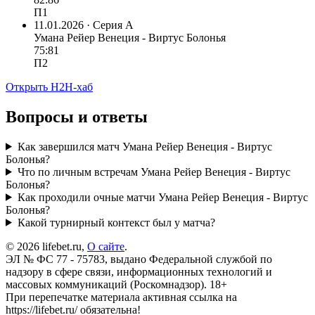
П1
11.01.2026 · Серия А
Умана Рейер Венеция - Виртус Болонья
75:81
П2
Открыть H2H-хаб
Вопросы и ответы
Как завершился матч Умана Рейер Венеция - Виртус
Болонья?
Что по личным встречам Умана Рейер Венеция - Виртус
Болонья?
Как проходили очные матчи Умана Рейер Венеция - Виртус
Болонья?
Какой турнирный контекст был у матча?
© 2026 lifebet.ru,
О сайте
.
ЭЛ № ФС 77 - 75783, выдано Федеральной службой по
надзору в сфере связи, информационных технологий и
массовых коммуникаций (Роскомнадзор). 18+
При перепечатке материала активная ссылка на
https://lifebet.ru/ обязательна!