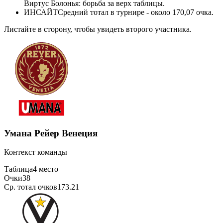
Виртус Болонья: борьба за верх таблицы.
ИНСАЙТ
Средний тотал в турнире - около 170,07 очка.
Листайте в сторону, чтобы увидеть второго участника.
Умана Рейер Венеция
Контекст команды
Таблица
4 место
Очки
38
Ср. тотал очков
173.21