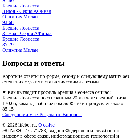
91:86
Брешиа Леонесса
3 июн · Серия А
Финал
Олимпия Милан
93:68
Брешиа Леонесса
31 мая · Серия А
Финал
Брешиа Леонесса
85:79
Олимпия Милан
Вопросы и ответы
Короткие ответы по форме, сезону и следующему матчу без
смешения с узкими статистическими срезами.
Как выглядит профиль Брешиа Леонесса сейчас?
Брешиа Леонесса по сыгранным 20 матчам: средний тотал
170.65, команда забивает около 85.50 и пропускает около
85.15.
Следующий матч
Результаты
Вопросы
© 2026 lifebet.ru,
О сайте
.
ЭЛ № ФС 77 - 75783, выдано Федеральной службой по
надзору в сфере связи, информационных технологий и