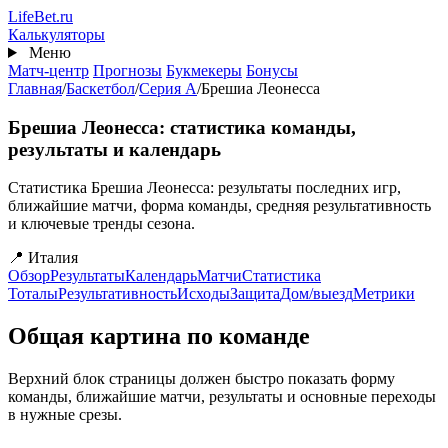
Перейти
Life
Bet
.ru
к
Калькуляторы
основному
Меню
содержанию
Матч-центр
Прогнозы
Букмекеры
Бонусы
Главная
/
Баскетбол
/
Серия А
/
Брешиа Леонесса
Брешиа Леонесса: статистика команды,
результаты и календарь
Статистика Брешиа Леонесса: результаты последних игр,
ближайшие матчи, форма команды, средняя результативность
и ключевые тренды сезона.
📍 Италия
Обзор
Результаты
Календарь
Матчи
Статистика
Тоталы
Результативность
Исходы
Защита
Дом/выезд
Метрики
Общая картина по команде
Верхний блок страницы должен быстро показать форму
команды, ближайшие матчи, результаты и основные переходы
в нужные срезы.