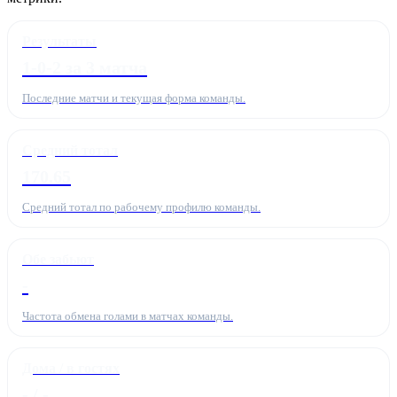
Результаты
1-0-2 за 3 матча
Последние матчи и текущая форма команды.
Средний тотал
170.65
Средний тотал по рабочему профилю команды.
Обе забьют
-
Частота обмена голами в матчах команды.
Дома / в гостях
- / -