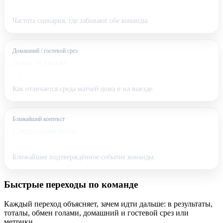
-
Частота сценария, где забивают обе команды.
Домашний / гостевой срез
Дома / в гостях
- / -
Как отличается среда матчей дома и на выезде.
Ближайший контекст
Следующий матч
-
Ближайшее подтверждённое событие команды.
Быстрые переходы по команде
Каждый переход объясняет, зачем идти дальше: в результаты,
тоталы, обмен голами, домашний и гостевой срез или
метрики.