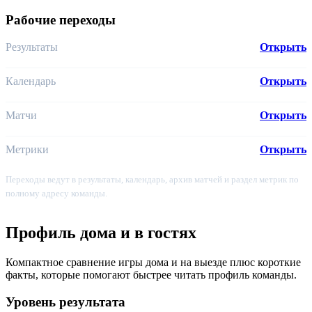
Рабочие переходы
Результаты
Открыть
Календарь
Открыть
Матчи
Открыть
Метрики
Открыть
Переходы ведут в результаты, календарь, архив матчей и раздел метрик по
полному адресу команды.
Профиль дома и в гостях
Компактное сравнение игры дома и на выезде плюс короткие
факты, которые помогают быстрее читать профиль команды.
Уровень результата