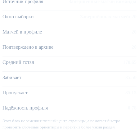
Источник профиля
Завершённые матчи команды
Окно выборки
Завершённых матчей: 20
Матчей в профиле
20
Подтверждено в архиве
20
Средний тотал
170.65
Забивает
85.50
Пропускает
85.15
Надёжность профиля
0.78
Этот блок не заменяет главный центр страницы, а помогает быстро
проверить ключевые ориентиры и перейти в более узкий раздел.