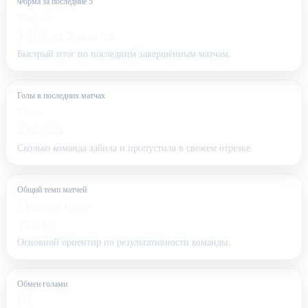
Форма за последние 5
Форма
1-0-2 за 3 матча
Быстрый итог по последним завершённым матчам.
Голы в последних матчах
Голы
239:263
Сколько команда забила и пропустила в свежем отрезке.
Общий темп матчей
Средний тотал
170.65
Основной ориентир по результативности команды.
Обмен голами
ОЗ