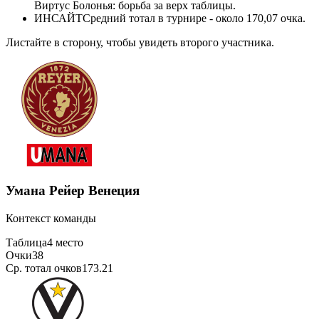
Виртус Болонья: борьба за верх таблицы.
ИНСАЙТ
Средний тотал в турнире - около 170,07 очка.
Листайте в сторону, чтобы увидеть второго участника.
Умана Рейер Венеция
Контекст команды
Таблица
4 место
Очки
38
Ср. тотал очков
173.21