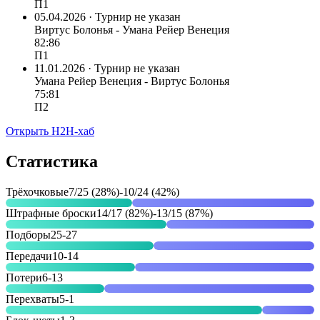
П1
05.04.2026 · Турнир не указан
Виртус Болонья - Умана Рейер Венеция
82:86
П1
11.01.2026 · Турнир не указан
Умана Рейер Венеция - Виртус Болонья
75:81
П2
Открыть H2H-хаб
Статистика
Трёхочковые
7/25 (28%)
-
10/24 (42%)
Штрафные броски
14/17 (82%)
-
13/15 (87%)
Подборы
25
-
27
Передачи
10
-
14
Потери
6
-
13
Перехваты
5
-
1