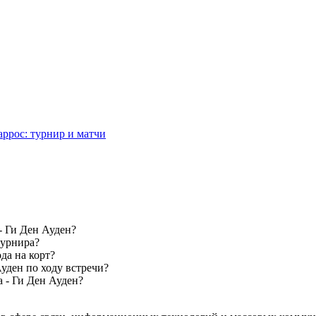
аррос: турнир и матчи
- Ги Ден Ауден?
турнира?
да на корт?
уден по ходу встречи?
 - Ги Ден Ауден?