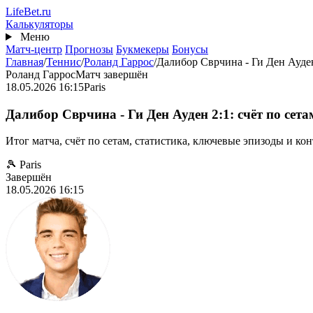
Перейти
Life
Bet
.ru
к
Калькуляторы
основному
Меню
содержанию
Матч-центр
Прогнозы
Букмекеры
Бонусы
Главная
/
Теннис
/
Роланд Гаррос
/
Далибор Сврчина - Ги Ден Ауде
Роланд Гаррос
Матч завершён
18.05.2026 16:15
Paris
Далибор Сврчина - Ги Ден Ауден 2:1: счёт по сета
Итог матча, счёт по сетам, статистика, ключевые эпизоды и ко
🎾 Paris
Завершён
18.05.2026 16:15